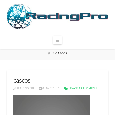
Navigation
HOME
CASCOS
cascos
RACINGPRO
08/09/2015
LEAVE A COMMENT