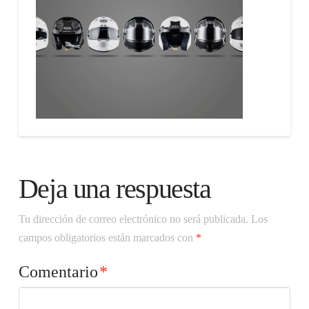
Deja una respuesta
Tu dirección de correo electrónico no será publicada.
Los
campos obligatorios están marcados con
*
Comentario
*