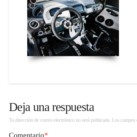
Deja una respuesta
Tu dirección de correo electrónico no será publicada.
Los campos o
Comentario
*