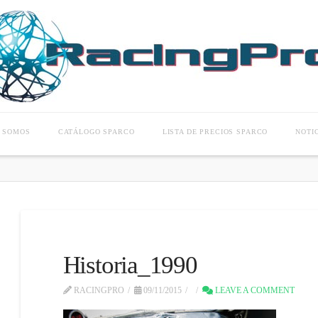
S SOMOS
CATÁLOGO SPARCO
LISTA DE PRECIOS SPARCO
NOTI
Historia_1990
RACINGPRO
09/11/2015
LEAVE A COMMENT