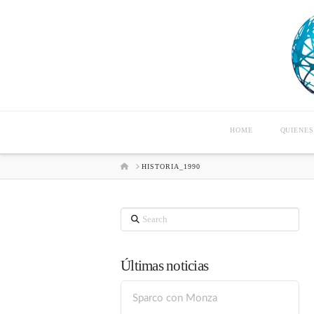
HOME
QUIENE
HOME
HISTORIA_1990
Search
Últimas noticias
Sparco con Monza