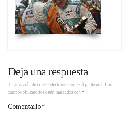
Deja una respuesta
Tu dirección de correo electrónico no será publicada.
Los
campos obligatorios están marcados con
*
Comentario
*