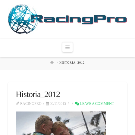
Navigation
HOME
HISTORIA_2012
Historia_2012
RACINGPRO
09/11/2015
LEAVE A COMMENT