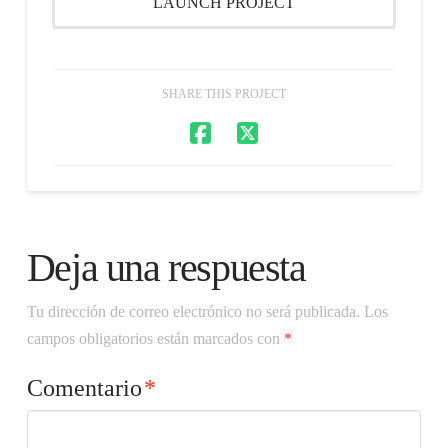
LAUNCH PROJECT
SHARE THIS PROJECT
Deja una respuesta
Tu dirección de correo electrónico no será publicada.
Los
campos obligatorios están marcados con
*
Comentario
*