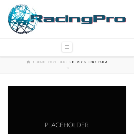
Navigation
HOME
DEMO: PORTFOLIO
DEMO: SIERRA FARM